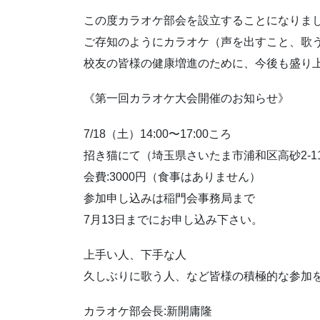
この度カラオケ部会を設立することになりま
ご存知のようにカラオケ（声を出すこと、歌
校友の皆様の健康増進のために、今後も盛り
《第一回カラオケ大会開催のお知らせ》
7/18（土）14:00〜17:00ころ
招き猫にて（︎埼玉県さいたま市浦和区高砂2-11-
会費:3000円（食事はありません）
参加申し込みは稲門会事務局まで
7月13日までにお申し込み下さい。
上手い人、下手な人
久しぶりに歌う人、など皆様の積極的な参加
カラオケ部会長:新開庸隆