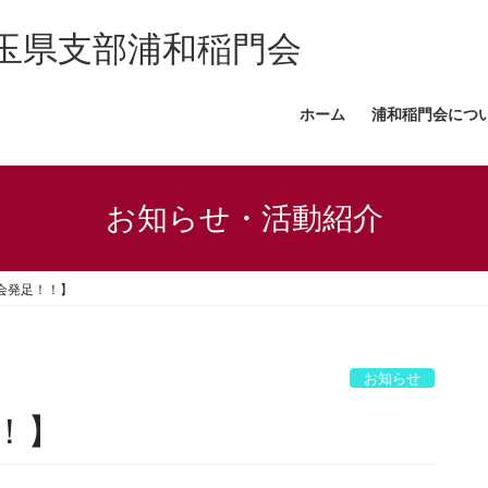
玉県支部浦和稲門会
ホーム
浦和稲門会につ
お知らせ・活動紹介
会発足！！】
お知らせ
！】