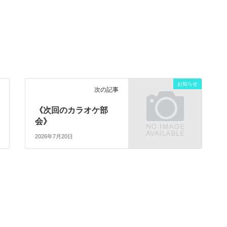
お知らせ
次の記事
《次回のカラオケ部
会》
2026年7月20日